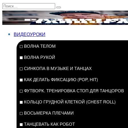
Перейти
Search
к
for:
содержанию
ВИДЕОУРОКИ
◻ ВОЛНА ТЕЛОМ
◼ ВОЛНА РУКОЙ
◻ СИНКОПА В МУЗЫКЕ И ТАНЦАХ
◼ КАК ДЕЛАТЬ ФИКСАЦИЮ (POP, HIT)
◻ ФУТВОРК. ТРЕНИРОВКА СТОП ДЛЯ ТАНЦОРОВ
◼ КОЛЬЦО ГРУДНОЙ КЛЕТКОЙ (CHEST ROLL)
◻ ВОСЬМЕРКА ПЛЕЧАМИ
◼ ТАНЦЕВАТЬ КАК РОБОТ