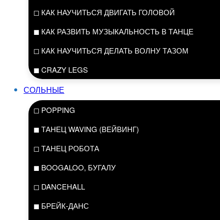
◻ КАК НАУЧИТЬСЯ ДВИГАТЬ ГОЛОВОЙ
◼ КАК РАЗВИТЬ МУЗЫКАЛЬНОСТЬ В ТАНЦЕ
◻ КАК НАУЧИТЬСЯ ДЕЛАТЬ ВОЛНУ ТАЗОМ
◼ CRAZY LEGS
СОЛЬНЫЕ
◻ POPPING
◼ ТАНЕЦ WAVING (ВЕЙВИНГ)
◻ ТАНЕЦ РОБОТА
◼ BOOGALOO, БУГАЛУ
◻ DANCEHALL
◼ БРЕЙК-ДАНС