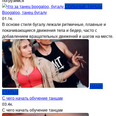
погрузимся
СОЛЬНЫЕ ТАНЦЫ
Boogaloo, танец бугалу
0
1.1к.
В основе стиля бугалу лежали ритмичные, плавные и
покачивающиеся движения тела и бедер, часто с
добавлением вращательных движений и шагов на месте.
НАШИ
СТАТЬИ
С чего начать обучение танцам
0
3.4к.
С чего начать обучение танцам