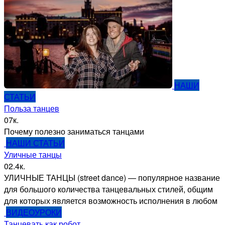
НАШИ
СТАТЬИ
Польза танцев
0
7к.
Почему полезно заниматься танцами
НАШИ СТАТЬИ
Уличные танцы
0
2.4к.
УЛИЧНЫЕ ТАНЦЫ (street dance) — популярное название
для большого количества танцевальных стилей, общим
для которых является возможность исполнения в любом
ВИДЕОУРОКИ
Танцевать как робот