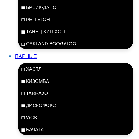
◼ БРЕЙК-ДАНС
◻ РЕГГЕТОН
◼ ТАНЕЦ ХИП-ХОП
◻ OAKLAND BOOGALOO
ПАРНЫЕ
◻ ХАСТЛ
◼ КИЗОМБА
◻ TARRAXO
◼ ДИСКОФОКС
◻ WCS
◼ БАЧАТА